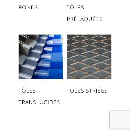
Read more
Read more
RONDS
TÔLES
PRÉLAQUÉES
Read more
Read more
TÔLES
TÔLES STRIÉES
TRANSLUCIDES