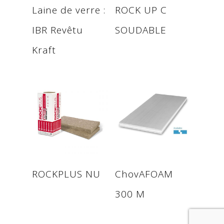
Read more
Read more
Laine de verre :
ROCK UP C
IBR Revêtu
SOUDABLE
Kraft
Read more
Read more
ROCKPLUS NU
ChovAFOAM
300 M