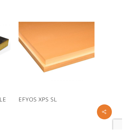
Read more
LE
EFYOS XPS SL