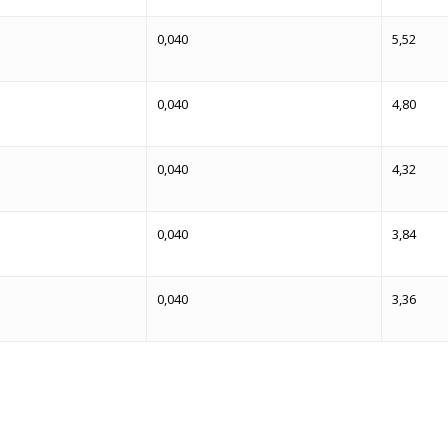
0,040
5,52
0,040
4,80
0,040
4,32
0,040
3,84
0,040
3,36