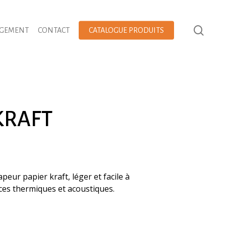
AGEMENT
CONTACT
CATALOGUE PRODUITS
KRAFT
eur papier kraft, léger et facile à
es thermiques et acoustiques.