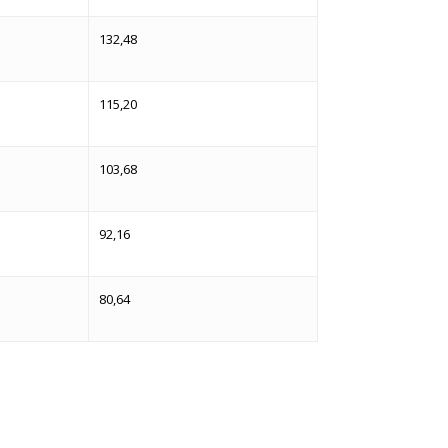
132,48
115,20
103,68
92,16
80,64