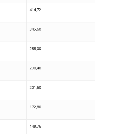
414,72
345,60
288,00
230,40
201,60
172,80
149,76