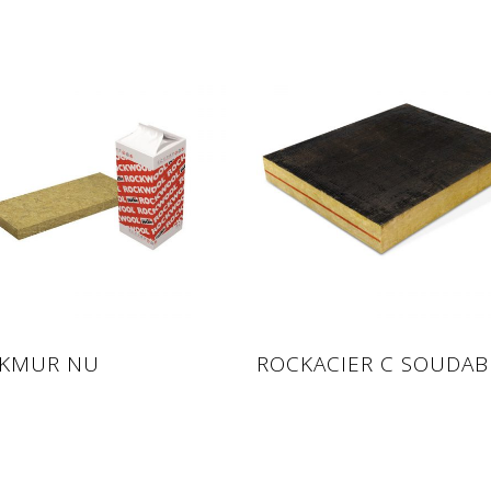
d more
Read more
KMUR NU
ROCKACIER C SOUDAB