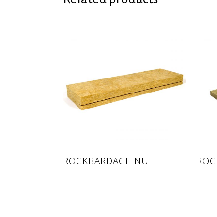
Read more
Rea
ROCKBARDAGE NU
ROC