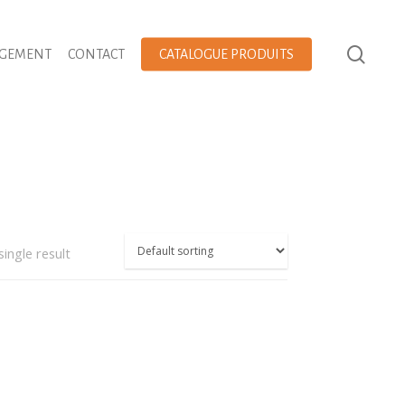
AGEMENT
CONTACT
CATALOGUE PRODUITS
ingle result