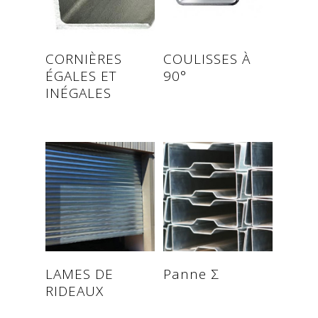
Read more
Read more
CORNIÈRES
COULISSES À
ÉGALES ET
90°
INÉGALES
Read more
Read more
LAMES DE
Panne Σ
RIDEAUX