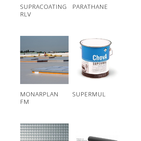
Read more
Read more
SUPRACOATING
PARATHANE
RLV
Read more
Read more
MONARPLAN
SUPERMUL
FM