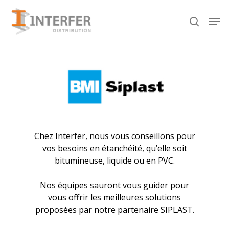
Recherche
de
produits
Hit enter to search or ESC to close
Chez Interfer, nous vous conseillons pour
vos besoins en étanchéité, qu’elle soit
bitumineuse, liquide ou en PVC.
Nos équipes sauront vous guider pour
vous offrir les meilleures solutions
proposées par notre partenaire SIPLAST.