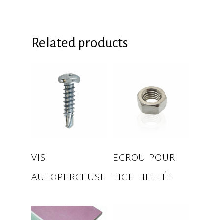
Related products
Read more
Read more
VIS
ECROU POUR
AUTOPERCEUSE
TIGE FILETÉE