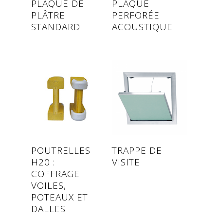
PLAQUE DE
PLAQUE
PLÂTRE
PERFORÉE
STANDARD
ACOUSTIQUE
Read more
Read more
POUTRELLES
TRAPPE DE
H20 :
VISITE
COFFRAGE
VOILES,
POTEAUX ET
DALLES