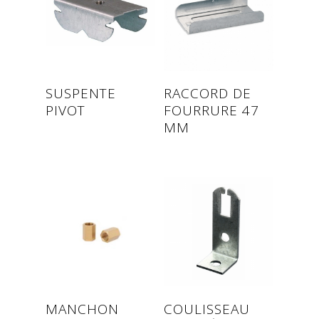
Read more
Read more
SUSPENTE
RACCORD DE
PIVOT
FOURRURE 47
MM
Read more
Read more
MANCHON
COULISSEAU