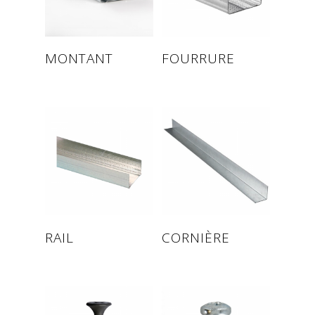
Read more
Read more
MONTANT
FOURRURE
Read more
Read more
RAIL
CORNIÈRE