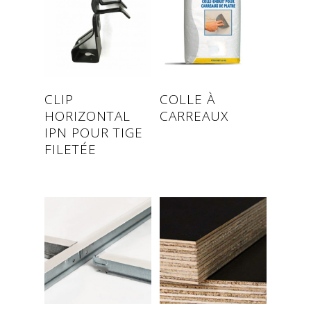
Read more
Read more
CLIP
COLLE À
HORIZONTAL
CARREAUX
IPN POUR TIGE
FILETÉE