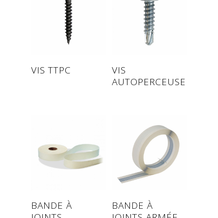
Read more
Read more
VIS TTPC
VIS
AUTOPERCEUSE
Read more
Read more
BANDE À
BANDE À
JOINTS
JOINTS ARMÉE