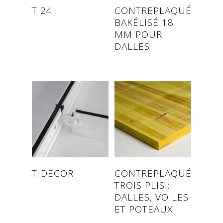
Read more
Read more
T 24
CONTREPLAQUÉ
BAKÉLISÉ 18
MM POUR
DALLES
Read more
Read more
T-DECOR
CONTREPLAQUÉ
TROIS PLIS :
DALLES, VOILES
ET POTEAUX