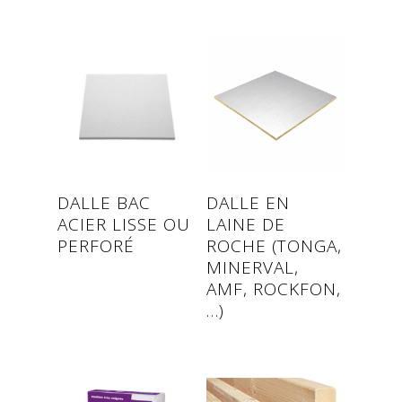
Read more
Read more
DALLE BAC
DALLE EN
ACIER LISSE OU
LAINE DE
PERFORÉ
ROCHE (TONGA,
MINERVAL,
AMF, ROCKFON,
…)