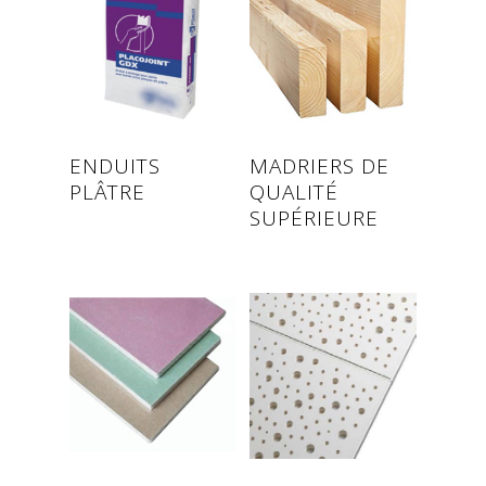
Read more
Read more
ENDUITS
MADRIERS DE
PLÂTRE
QUALITÉ
SUPÉRIEURE
Read more
Read more