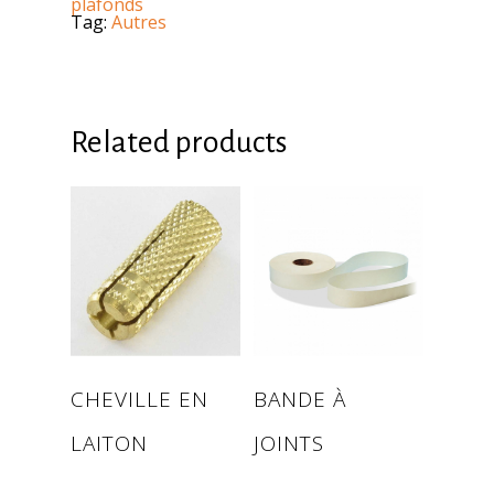
plafonds
Tag:
Autres
Related products
Read more
Read more
CHEVILLE EN
BANDE À
LAITON
JOINTS